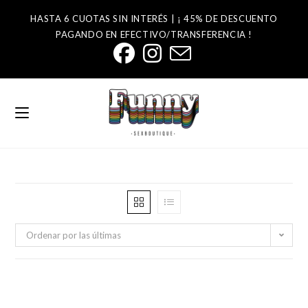
HASTA 6 CUOTAS SIN INTERÉS | ¡ 45% DE DESCUENTO
PAGANDO EN EFECTIVO/TRANSFERENCIA !
Ordenar por las últimas