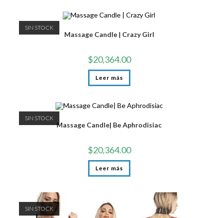
SIN STOCK
Massage Candle | Crazy Girl
$
20,364.00
Leer más
SIN STOCK
Massage Candle| Be Aphrodisiac
$
20,364.00
Leer más
SIN STOCK