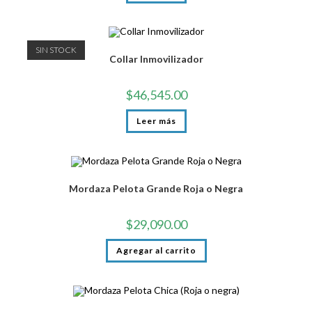
SIN STOCK
Collar Inmovilizador
$
46,545.00
Leer más
Mordaza Pelota Grande Roja o Negra
$
29,090.00
Agregar al carrito