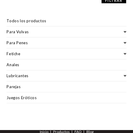
FILTRAR
Todos los productos
Para Vulvas
Para Penes
Fetiche
Anales
Lubricantes
Parejas
Juegos Eróticos
Inicio
Productos
FAQ
Blog