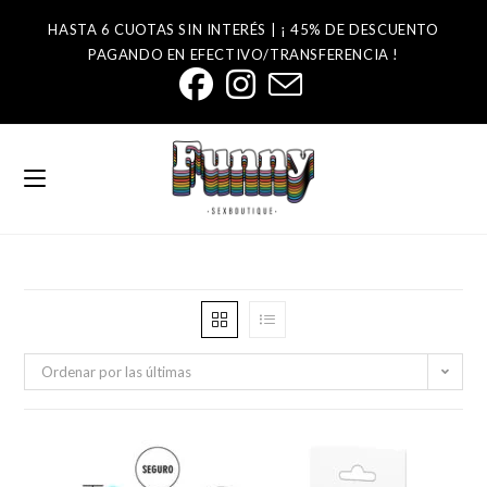
HASTA 6 CUOTAS SIN INTERÉS | ¡ 45% DE DESCUENTO
PAGANDO EN EFECTIVO/TRANSFERENCIA !
Ordenar por las últimas